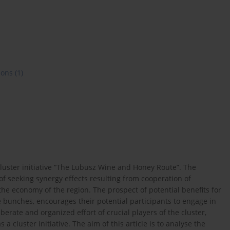
ions
(1)
luster initiative “The Lubusz Wine and Honey Route”. The
of seeking synergy effects resulting from cooperation of
the economy of the region. The prospect of potential benefits for
e bunches, encourages their potential participants to engage in
erate and organized effort of crucial players of the cluster,
a cluster initiative. The aim of this article is to analyse the