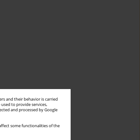
rs and their behavior is carried
 used to provide services,
llected and processed by Google
ffect some functionalities of the