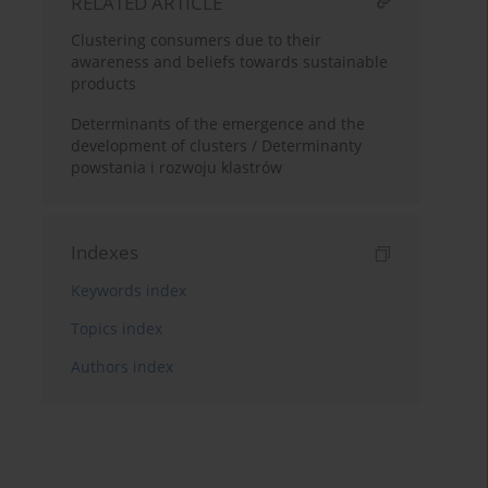
RELATED ARTICLE
Clustering consumers due to their
awareness and beliefs towards sustainable
products
Determinants of the emergence and the
development of clusters / Determinanty
powstania i rozwoju klastrów
Indexes
Keywords index
Topics index
Authors index