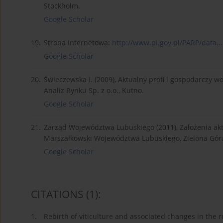
Stockholm.
Google Scholar
19.
Strona Internetowa:
http://www.pi.gov.pl/PARP/data...
Google Scholar
20.
Świeczewska I. (2009), Aktualny profi l gospodarczy
Analiz Rynku Sp. z o.o., Kutno.
Google Scholar
21.
Zarząd Województwa Lubuskiego (2011), Założenia akt
Marszałkowski Województwa Lubuskiego, Zielona Gór
Google Scholar
CITATIONS
(1)
:
1.
Rebirth of viticulture and associated changes in the r