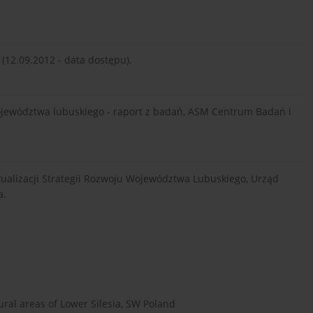
(12.09.2012 - data dostępu).
 województwa lubuskiego - raport z badań, ASM Centrum Badań i
ualizacji Strategii Rozwoju Województwa Lubuskiego, Urząd
a.
ural areas of Lower Silesia, SW Poland