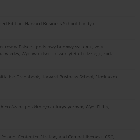
ed Edition, Harvard Business School, Londyn.
lastrów w Polsce - podstawy budowy systemu, w: A.
 na wiedzy, Wydawnictwo Uniwersytetu Łódzkiego, Łódź.
 Initiative Greenbook, Harvard Business School, Stockholm,
ębiorców na polskim rynku turystycznym, Wyd. Difi n,
 Poland, Center for Strategy and Competitiveness, CSC,